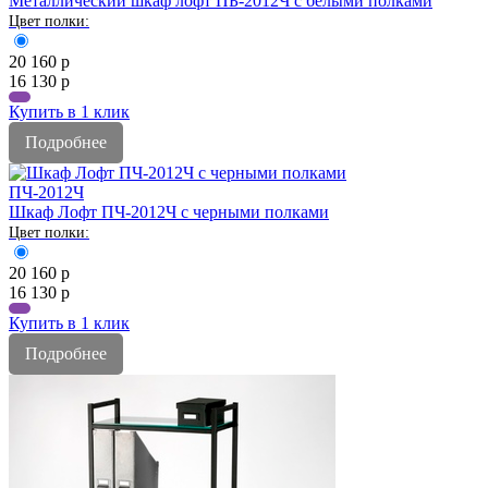
Металлический шкаф лофт ПБ-2012Ч с белыми полками
20 160
р
16 130
р
Купить в 1 клик
Подробнее
ПЧ-2012Ч
Шкаф Лофт ПЧ-2012Ч с черными полками
20 160
р
16 130
р
Купить в 1 клик
Подробнее