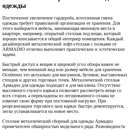
одежды
Постепенное увеличение гардероба, всесезонная смена
одежды требует правильной организации ее хранения.
Для
этого выбирается мебель, занимающая минимум места в
квартире, например, открытый
стеллаж под вещи
, который
хорошо вписывается в общий интерьер помещения.
Каждый
дизайнерский
металлический лофт-стеллаж с полками
от
ARMADIO отлично выполняет практические и эстетические
задачи
.
Быстрый доступ к вещам и широкий угол обзора важен не
меньше, чем внешний вид или размер мебели для хранения.
Особенно это актуально для магазинов, бутиков,
выставочных
стендов
и других торговых точек.
Металлический стеллаж
Армадио для одежды подходит и для магазина. Отсутствие
массивного глухого каркаса позволяет рассмотреть вещи со
всех сторон, а перекладины из легированного сплава не
изменят свою форму при постоянной нагрузке. При
реорганизации торгового зала каркас быстро демонтируется,
легко устанавливается на новое место.
Стеллаж металлический сборный для одежды Армадио
примечателен обширностью модельного ряда. Разновидность