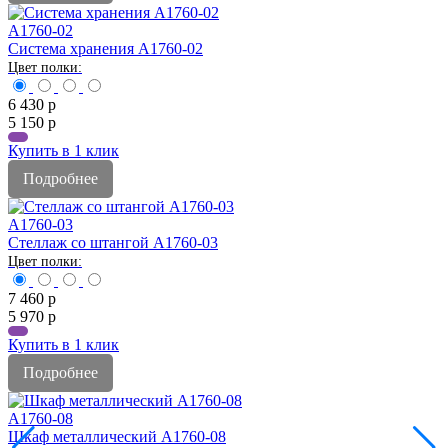
A1760-02
Система хранения A1760-02
6 430
р
5 150
р
Купить в 1 клик
Подробнее
A1760-03
Стеллаж со штангой A1760-03
7 460
р
5 970
р
Купить в 1 клик
Подробнее
A1760-08
Шкаф металлический A1760-08