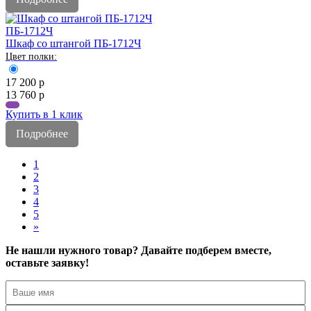
ПБ-1712Ч
Шкаф со штангой ПБ-1712Ч
17 200
р
13 760
р
Купить в 1 клик
Подробнее
1
2
3
4
5
»
Не нашли нужного товар? Давайте подберем вместе,
оставьте заявку!