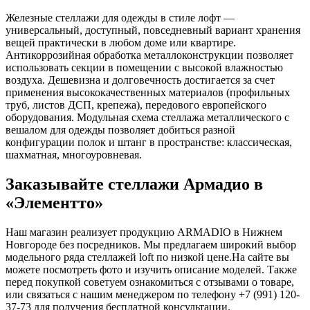
Железные
стеллажи
для одежды в стиле лофт —
универсальный, доступный, повседневный вариант хранения
вещей практически в любом доме или квартире.
Антикоррозийная обработка металлоконструкции позволяет
использовать секции в помещении с высокой влажностью
воздуха. Дешевизна и долговечность достигается за счет
применения высококачественных материалов (профильных
труб, листов ДСП, крепежа), передового европейского
оборудования. Модульная схема стеллажа металлического с
вешалом для одежды позволяет добиться разной
конфигурации полок и штанг в пространстве: классическая,
шахматная, многоуровневая.
Заказывайте стеллажи Армадио в
«Элементто»
Наш магазин реализует продукцию ARMADIO в Нижнем
Новгороде без посредников. Мы предлагаем широкий выбор
модельного ряда стеллажей loft по низкой цене.
На сайте вы
можете посмотреть
фото
и изучить описание моделей. Также
перед покупкой
советуем ознакомиться с отзывами о товаре,
или связаться с нашим менеджером по телефону +7 (991) 120-
37-73 для получения бесплатной консультации.