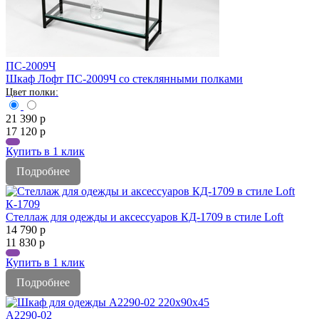
ПС-2009Ч
Шкаф Лофт ПС-2009Ч со стеклянными полками
21 390
р
17 120
р
Купить в 1 клик
Подробнее
К-1709
Стеллаж для одежды и аксессуаров КД-1709 в стиле Loft
14 790
р
11 830
р
Купить в 1 клик
Подробнее
A2290-02