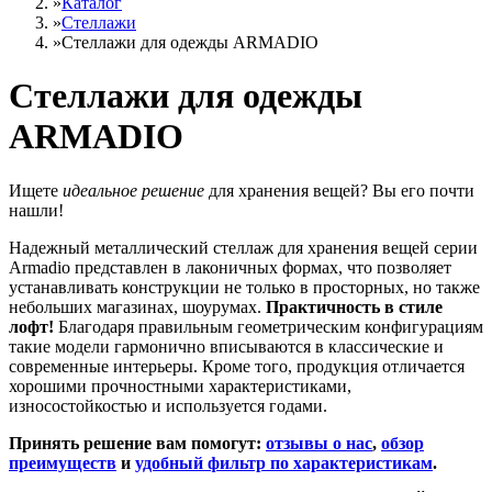
»
Каталог
»
Стеллажи
»
Cтеллажи для одежды ARMADIO
Cтеллажи для одежды
ARMADIO
Ищете
идеальное решение
для хранения вещей? Вы его почти
нашли!
Надежный
металлический стеллаж для хранения вещей
серии
Armadio представлен в лаконичных формах
, что позволяет
устанавливать конструкции не только в просторных, но также
небольших магазинах, шоурумах.
Практичность в стиле
лофт!
Благодаря правильным геометрическим конфигурациям
такие модели гармонично вписываются в классические и
современные интерьеры. Кроме того, продукция отличается
хорошими прочностными характеристиками,
износостойкостью и используется годами.
Принять решение вам помогут:
отзывы о нас
,
обзор
преимуществ
и
удобный фильтр по характеристикам
.