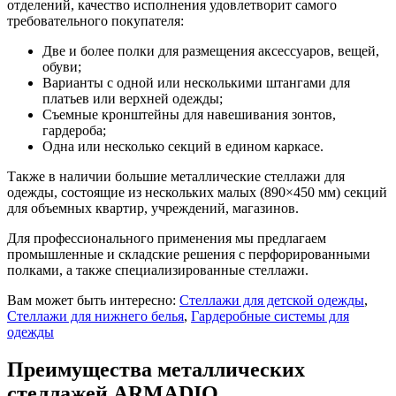
отделений, качество исполнения удовлетворит самого
требовательного покупателя:
Две и более полки для размещения аксессуаров, вещей,
обуви;
Варианты с одной или несколькими штангами для
платьев или верхней одежды;
Съемные кронштейны для навешивания зонтов,
гардероба;
Одна или несколько секций в едином каркасе.
Также в наличии большие металлические стеллажи для
одежды, состоящие из нескольких малых (890×450 мм) секций
для объемных квартир, учреждений, магазинов.
Для профессионального применения мы предлагаем
промышленные и складские решения с перфорированными
полками, а также специализированные стеллажи.
Вам может быть интересно:
Стеллажи для детской одежды
,
Стеллажи для нижнего белья
,
Гардеробные системы для
одежды
Преимущества металлических
стеллажей ARMADIO