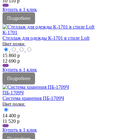
10 110
р
Купить в 1 клик
Подробнее
К-1701
Стеллаж для одежды К-1701 в стиле Loft
15 860
р
12 690
р
Купить в 1 клик
Подробнее
ПБ-1709Ч
Система хранения ПБ-1709Ч
14 400
р
11 520
р
Купить в 1 клик
Подробнее