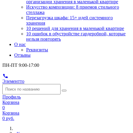
организации хранения в маленькой квартире
Искусство композиции: 8 приемов стильного
стеллажа
Перезагрузка шкафа: 15+ идей системного
хранения
10 решений для хранения в маленькой квартире
10 ошибок в обустройстве гардеробной, которые
нельзя повторять
О нас
Реквизиты
Отзывы
ПН-ПТ 9:00-17:00
Элементто
Профиль
Корзина
0
Корзина
0 руб.