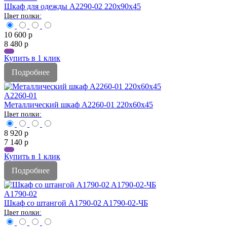
Шкаф для одежды A2290-02 220х90х45
10 600
р
8 480
р
Купить в 1 клик
Подробнее
A2260-01
Металлический шкаф A2260-01 220х60х45
8 920
р
7 140
р
Купить в 1 клик
Подробнее
A1790-02
Шкаф со штангой A1790-02 A1790-02-ЧБ