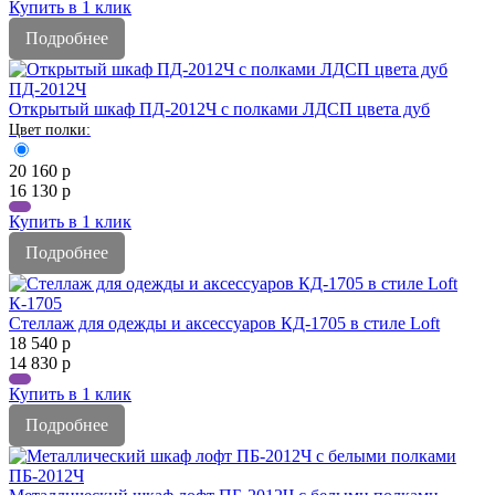
Купить в 1 клик
Подробнее
ПД-2012Ч
Открытый шкаф ПД-2012Ч с полками ЛДСП цвета дуб
20 160
р
16 130
р
Купить в 1 клик
Подробнее
К-1705
Стеллаж для одежды и аксессуаров КД-1705 в стиле Loft
18 540
р
14 830
р
Купить в 1 клик
Подробнее
ПБ-2012Ч