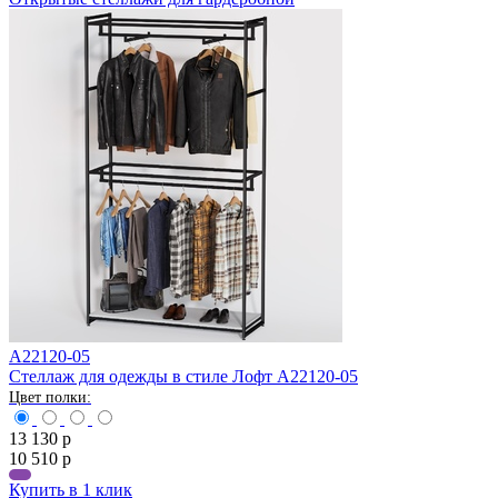
A22120-05
Стеллаж для одежды в стиле Лофт A22120-05
13 130
р
10 510
р
Купить в 1 клик