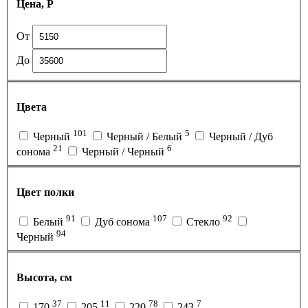
Цена, Р
От
До
Цвета
101
5
Черный
Черный / Белый
Черный / Дуб
21
6
сонома
Черный / Черный
Цвет полки
91
107
92
Белый
Дуб сонома
Стекло
94
Черный
Высота, см
37
11
78
7
170
205
220
243