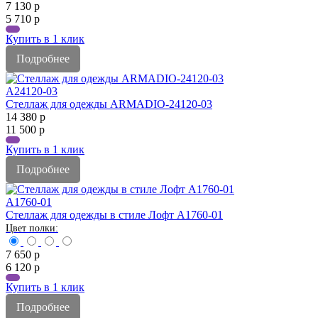
7 130
р
5 710
р
Купить в 1 клик
Подробнее
A24120-03
Стеллаж для одежды ARMADIO-24120-03
14 380
р
11 500
р
Купить в 1 клик
Подробнее
A1760-01
Стеллаж для одежды в стиле Лофт A1760-01
7 650
р
6 120
р
Купить в 1 клик
Подробнее