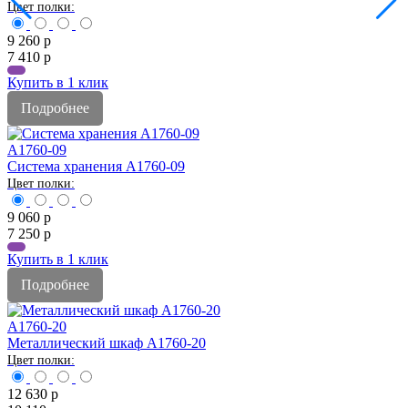
9 260
р
7 410
р
Купить в 1 клик
Подробнее
A1760-09
Система хранения A1760-09
9 060
р
7 250
р
Купить в 1 клик
Подробнее
A1760-20
Металлический шкаф A1760-20
12 630
р