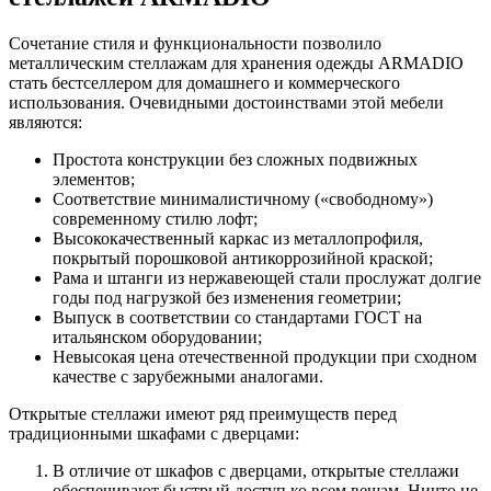
Сочетание стиля и функциональности позволило
металлическим стеллажам для хранения одежды ARMADIO
стать бестселлером для домашнего и коммерческого
использования. Очевидными достоинствами этой мебели
являются:
Простота конструкции без сложных подвижных
элементов;
Соответствие минималистичному («свободному»)
современному стилю лофт;
Высококачественный каркас из металлопрофиля,
покрытый порошковой антикоррозийной краской;
Рама и штанги из нержавеющей стали прослужат долгие
годы под нагрузкой без изменения геометрии;
Выпуск в соответствии со стандартами ГОСТ на
итальянском оборудовании;
Невысокая цена отечественной продукции при сходном
качестве с зарубежными аналогами.
Открытые стеллажи имеют ряд преимуществ перед
традиционными шкафами с дверцами:
В отличие от шкафов с дверцами, открытые стеллажи
обеспечивают быстрый доступ ко всем вещам. Ничто не