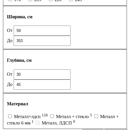
Ширина, см
От
До
Глубина, см
От
До
Материал
126
5
Металл+лдсп
Металл + стекло
Металл +
1
0
стекло 6 мм
Металл, ЛДСП