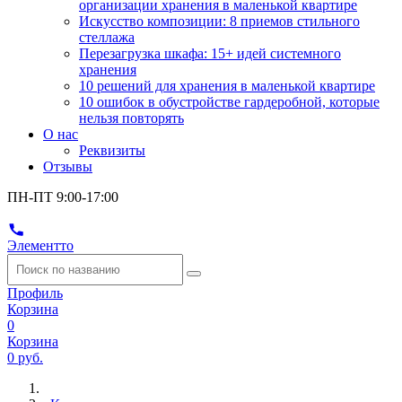
организации хранения в маленькой квартире
Искусство композиции: 8 приемов стильного
стеллажа
Перезагрузка шкафа: 15+ идей системного
хранения
10 решений для хранения в маленькой квартире
10 ошибок в обустройстве гардеробной, которые
нельзя повторять
О нас
Реквизиты
Отзывы
ПН-ПТ 9:00-17:00
Элементто
Профиль
Корзина
0
Корзина
0 руб.