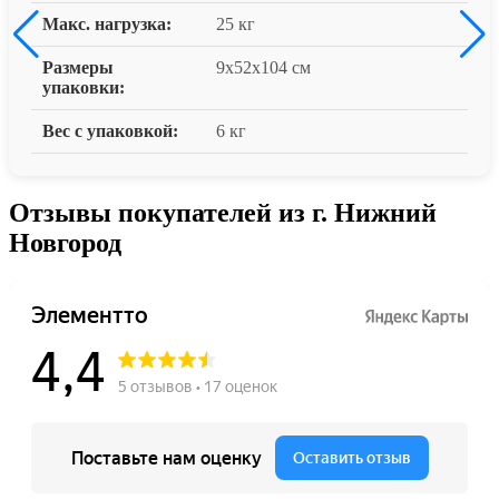
Макс. нагрузка:
25 кг
Размеры
9x52x104 см
упаковки:
Вес с упаковкой:
6 кг
Отзывы покупателей из г. Нижний
Новгород