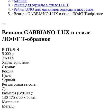
»
Каталог
»
Рейлы для одежды в стиле LOFT
»
Рейлы UNO для магазинов одежды и шоурумов
»
Вешало GABBIANO-LUX в стиле ЛОФТ Т-образное
Вешало GABBIANO-LUX в стиле
ЛОФТ Т-образное
Р-1ТНЛ-Ч
5 000
р
7 600
р
Характеристики:
Страна:
Россия
Цвет:
Черный
Регулировка высоты:
Да
Размеры (ВxШxГ):
130-175 x 50 x 50 см
Материал:
Металл