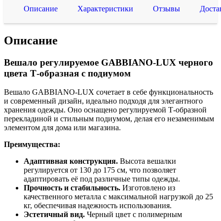
Описание
Характеристики
Отзывы
Доста
Описание
Вешало регулируемое GABBIANO-LUX черного
цвета Т-образная с подиумом
Вешало GABBIANO-LUX сочетает в себе функциональность
и современный дизайн, идеально подходя для элегантного
хранения одежды. Оно оснащено регулируемой Т-образной
перекладиной и стильным подиумом, делая его незаменимым
элементом для дома или магазина.
Преимущества:
Адаптивная конструкция.
Высота вешалки
регулируется от 130 до 175 см, что позволяет
адаптировать её под различные типы одежды.
Прочность и стабильность.
Изготовлено из
качественного металла с максимальной нагрузкой до 25
кг, обеспечивая надежность использования.
Эстетичный вид.
Черный цвет с полимерным