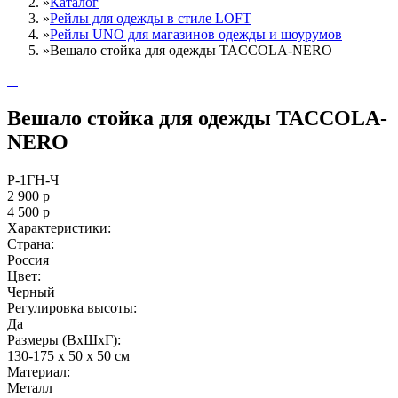
»
Каталог
»
Рейлы для одежды в стиле LOFT
»
Рейлы UNO для магазинов одежды и шоурумов
»
Вешало стойка для одежды TACCOLA-NERO
Вешало стойка для одежды TACCOLA-
NERO
Р-1ГН-Ч
2 900
р
4 500
р
Характеристики:
Страна:
Россия
Цвет:
Черный
Регулировка высоты:
Да
Размеры (ВxШxГ):
130-175 x 50 x 50 см
Материал:
Металл