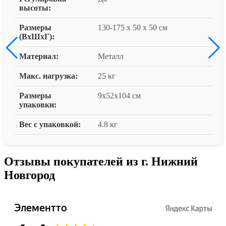
высоты:
Размеры
130-175 x 50 x 50 см
(ВxШxГ):
Материал:
Металл
Макс. нагрузка:
25 кг
Размеры
9x52x104 см
упаковки:
Вес с упаковкой:
4.8 кг
Отзывы покупателей из г. Нижний
Новгород