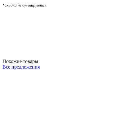
*скидки не суммируются
Похожие товары
Все предложения
4
3