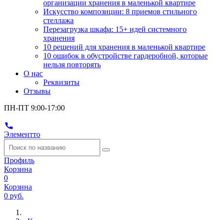
организации хранения в маленькой квартире
Искусство композиции: 8 приемов стильного
стеллажа
Перезагрузка шкафа: 15+ идей системного
хранения
10 решений для хранения в маленькой квартире
10 ошибок в обустройстве гардеробной, которые
нельзя повторять
О нас
Реквизиты
Отзывы
ПН-ПТ 9:00-17:00
Элементто
Профиль
Корзина
0
Корзина
0 руб.