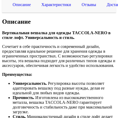
Описание
Характеристики
Отзывы
Доста
Описание
Вертикальная вешалка для одежды TACCOLA-NERO в
стиле лофт. Универсальность и стиль.
Сочетает в себе практичность и современный дизайн,
предоставляя идеальное решение для хранения одежды в
ограниченных пространствах. С возможностью регулировки
высоты, эта вешалка подходит для различных типов одежды и
аксессуаров, обеспечивая легкость и удобство использования.
Преимущества:
Универсальность.
Регулировка высоты позволяет
адаптировать вешалку под разные нужды, делая ее
идеальной для любых видов одежды.
Прочность.
Изготовлена из высококачественного
металла, вешалка TACCOLA-NERO гарантирует
долговечность и стабильность даже при максимальной
загрузке.
Стиль.
Минималистичный дизайн в стиле лофт делает