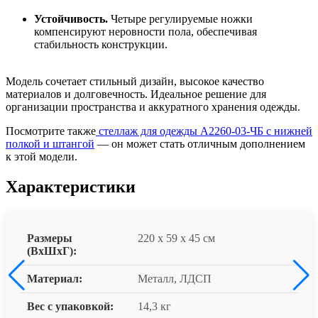
Устойчивость.
Четыре регулируемые ножки
компенсируют неровности пола, обеспечивая
стабильность конструкции.
Модель сочетает стильный дизайн, высокое качество
материалов и долговечность. Идеальное решение для
организации пространства и аккуратного хранения одежды.
Посмотрите также
стеллаж для одежды A2260-03-ЧБ с нижней
полкой и штангой
— он может стать отличным дополнением
к этой модели.
Характеристики
Размеры
220 x 59 x 45 см
(ВxШxГ):
Материал:
Металл, ЛДСП
Вес с упаковкой:
14,3 кг