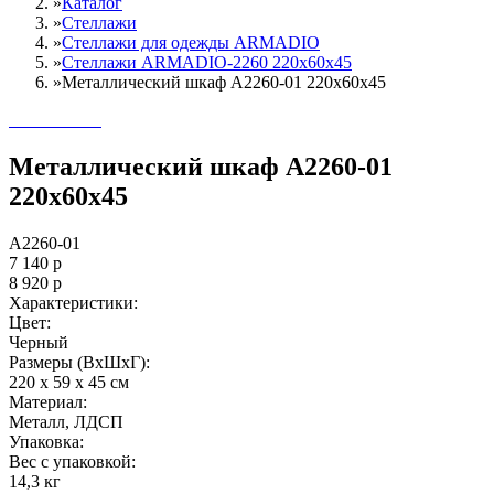
»
Каталог
»
Стеллажи
»
Cтеллажи для одежды ARMADIO
»
Стеллажи ARMADIO-2260 220х60х45
»
Металлический шкаф A2260-01 220х60х45
Металлический шкаф A2260-01
220х60х45
A2260-01
7 140
р
8 920
р
Характеристики:
Цвет:
Черный
Размеры (ВxШxГ):
220 x 59 x 45 см
Материал:
Металл, ЛДСП
Упаковка:
Вес с упаковкой:
14,3 кг