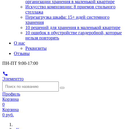
организации хранения в маленькой квартире
Искусство композиции: 8 приемов стильного
стеллажа
Перезагрузка шкафа: 15+ идей системного
хранения
10 решений для хранения в маленькой квартире
10 ошибок в обустройстве гардеробной, которые
нельзя повторять
О нас
Реквизиты
Отзывы
ПН-ПТ 9:00-17:00
Элементто
Профиль
Корзина
0
Корзина
0 руб.