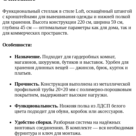
Функциональный стеллаж в стиле Loft, оснащённый штангой
с кронштейнами для вывешивания одежды и нижней полкой
для хранения. Высота конструкции 220 см, ширина 59 см,
глубина 45 см — оптимальные параметры как для дома, так и
для коммерческих пространств.
Особенности:
Назначение.
Подходит для гардеробных комнат,
магазинов, шоурумов, бутиков и выставок. Удобен для
хранения длинных вещей — джинсов, брюк, курток и
платьев.
Прочность.
Конструкция выполнена из металлической
профильной трубы 20×20 мм с полимерно-порошковым
покрытием, выдерживает высокие нагрузки.
Функциональность.
Нижняя полка из ЛДСП белого
цвета подходит для обуви, коробок или аксессуаров.
Удобство сборки.
Разборная система на надёжных
винтовых соединениях. В комплекте — вся необходимая
фурнитура и ключ для монтажа.