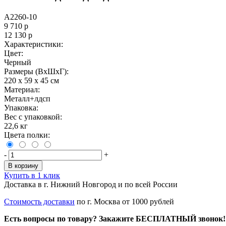
A2260-10
9 710
р
12 130
р
Характеристики:
Цвет:
Черный
Размеры (ВxШxГ):
220 x 59 x 45 см
Материал:
Металл+лдсп
Упаковка:
Вес с упаковкой:
22,6 кг
Цвета полки:
-
+
В корзину
Купить в 1 клик
Доставка в г. Нижний Новгород и по всей России
Стоимость доставки
по г. Москва от 1000 рублей
Есть вопросы по товару? Закажите БЕСПЛАТНЫЙ звонок!