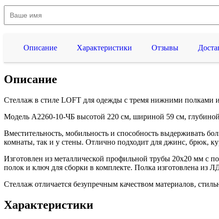
Описание
Характеристики
Отзывы
Доста
Описание
Стеллаж в стиле LOFT для одежды с тремя нижними полками
Модель A2260-10-ЧБ высотой 220 см, шириной 59 см, глубиной 
Вместительность, мобильность и способность выдерживать боль
комнаты, так и у стены. Отлично подходит для джинс, брюк, к
Изготовлен из металлической профильной трубы 20х20 мм с п
полок и ключ для сборки в комплекте. Полка изготовлена из Л
Стеллаж отличается безупречным качеством материалов, стил
Характеристики