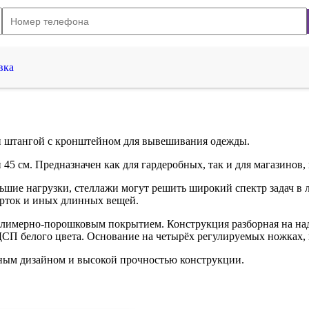
вка
 и штангой с кронштейном для вывешивания одежды.
45 см. Предназначен как для гардеробных, так и для магазинов,
шие нагрузки, стеллажи могут решить широкий спектр задач в л
урток и иных длинных вещей.
олимерно-порошковым покрытием. Конструкция разборная на на
ДСП белого цвета. Основание на четырёх регулируемых ножках, 
ьным дизайном и высокой прочностью конструкции.