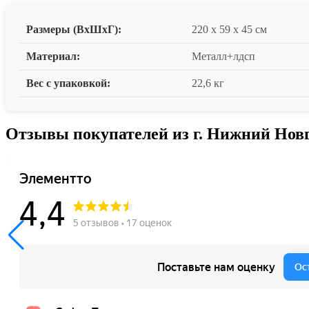
Размеры (ВxШxГ):
220 x 59 x 45 см
Материал:
Металл+лдсп
Вес с упаковкой:
22,6 кг
Отзывы покупателей из г. Нижний Нов