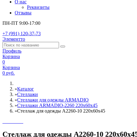
О нас
Реквизиты
Отзывы
ПН-ПТ 9:00-17:00
+7 (991) 120-37-73
Элементто
Профиль
Корзина
0
Корзина
0 руб.
»
Каталог
»
Стеллажи
»
Cтеллажи для одежды ARMADIO
»
Стеллажи ARMADIO-2260 220х60х45
»
Стеллаж для одежды A2260-10 220х60х45
Стеллаж для одежды A2260-10 220х60х4