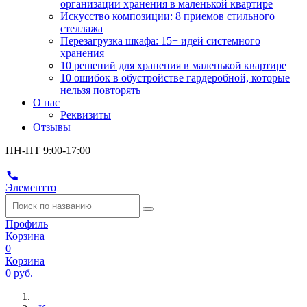
организации хранения в маленькой квартире
Искусство композиции: 8 приемов стильного
стеллажа
Перезагрузка шкафа: 15+ идей системного
хранения
10 решений для хранения в маленькой квартире
10 ошибок в обустройстве гардеробной, которые
нельзя повторять
О нас
Реквизиты
Отзывы
ПН-ПТ 9:00-17:00
Элементто
Профиль
Корзина
0
Корзина
0 руб.