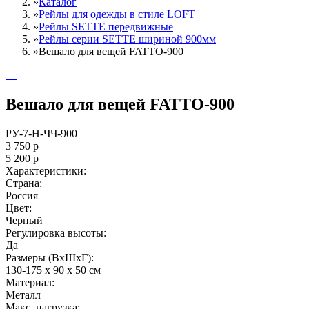
»
Каталог
»
Рейлы для одежды в стиле LOFT
»
Рейлы SETTE передвижные
»
Рейлы серии SETTE шириной 900мм
»
Вешало для вещей FATTO-900
Вешало для вещей FATTO-900
РУ-7-Н-ЧЧ-900
3 750
р
5 200
р
Характеристики:
Страна:
Россия
Цвет:
Черный
Регулировка высоты:
Да
Размеры (ВxШxГ):
130-175 x 90 x 50 см
Материал:
Металл
Maкс. нагрузка: