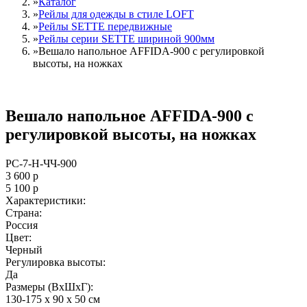
»
Каталог
»
Рейлы для одежды в стиле LOFT
»
Рейлы SETTE передвижные
»
Рейлы серии SETTE шириной 900мм
»
Вешало напольное AFFIDA-900 с регулировкой
высоты, на ножках
Вешало напольное AFFIDA-900 с
регулировкой высоты, на ножках
РС-7-Н-ЧЧ-900
3 600
р
5 100
р
Характеристики:
Страна:
Россия
Цвет:
Черный
Регулировка высоты:
Да
Размеры (ВxШxГ):
130-175 x 90 x 50 см