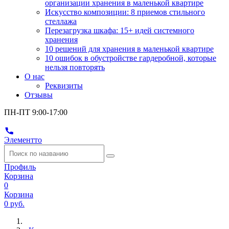
организации хранения в маленькой квартире
Искусство композиции: 8 приемов стильного
стеллажа
Перезагрузка шкафа: 15+ идей системного
хранения
10 решений для хранения в маленькой квартире
10 ошибок в обустройстве гардеробной, которые
нельзя повторять
О нас
Реквизиты
Отзывы
ПН-ПТ 9:00-17:00
Элементто
Профиль
Корзина
0
Корзина
0 руб.