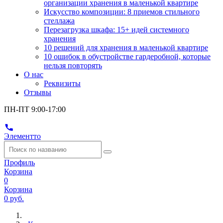
организации хранения в маленькой квартире
Искусство композиции: 8 приемов стильного
стеллажа
Перезагрузка шкафа: 15+ идей системного
хранения
10 решений для хранения в маленькой квартире
10 ошибок в обустройстве гардеробной, которые
нельзя повторять
О нас
Реквизиты
Отзывы
ПН-ПТ 9:00-17:00
Элементто
Профиль
Корзина
0
Корзина
0 руб.