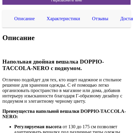
Описание
Характеристики
Отзывы
Доста
Описание
Напольная двойная вешалка DOPPIO-
TACCOLA-NERO с подиумом.
Отлично подойдет для тех, кто ищет надежное и стильное
решение для хранения одежды. С её помощью легко
организовать пространство в магазине или дома, добавив
интерьеру изысканности благодаря Г-образному дизайну с
подиумом и элегантному черному цвету.
Преимущества напольной вешалки DOPPIO-TACCOLA-
NERO:
Регулируемая высота
от 130 до 175 см позволяет
адаптировать вешалку под различные типы одежды.