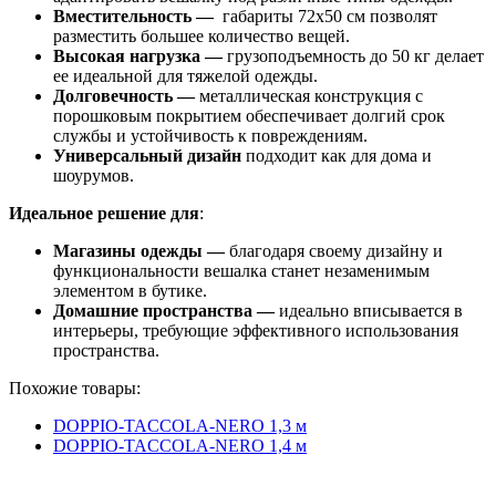
Вместительность —
габариты 72x50 см позволят
разместить большее количество вещей.
Высокая нагрузка —
грузоподъемность до 50 кг делает
ее идеальной для тяжелой одежды.
Долговечность —
металлическая конструкция с
порошковым покрытием обеспечивает долгий срок
службы и устойчивость к повреждениям.
Универсальный дизайн
подходит как для дома и
шоурумов.
Идеальное решение для
:
Магазины одежды —
благодаря своему дизайну и
функциональности вешалка станет незаменимым
элементом в бутике.
Домашние пространства —
идеально вписывается в
интерьеры, требующие эффективного использования
пространства.
Похожие товары:
DOPPIO-TACCOLA-NERO 1,3 м
DOPPIO-TACCOLA-NERO 1,4 м