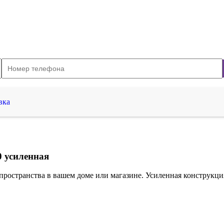
вка
 усиленная
странства в вашем доме или магазине. Усиленная конструкция 