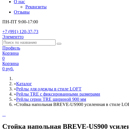
О нас
Реквизиты
Отзывы
ПН-ПТ 9:00-17:00
+7 (991) 120-37-73
Элементто
Профиль
Корзина
0
Корзина
0 руб.
»
Каталог
»
Рейлы для одежды в стиле LOFT
»
Рейлы TRE c фиксированными размерами
»
Рейлы серии TRE шириной 900 мм
»
Стойка напольная BREVE-US900 усиленная в стиле LOF
Стойка напольная BREVE-US900 усилен