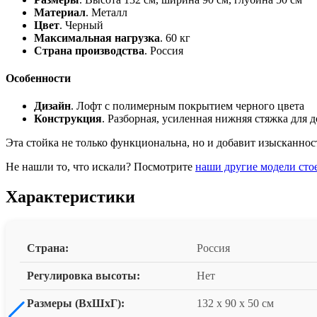
Материал
. Металл
Цвет
. Черный
Максимальная нагрузка
. 60 кг
Страна производства
. Россия
Особенности
Дизайн
. Лофт с полимерным покрытием черного цвета
Конструкция
. Разборная, усиленная нижняя стяжка для
Эта стойка не только функциональна, но и добавит изысканнос
Не нашли то, что искали? Посмотрите
наши другие модели сто
Характеристики
Страна:
Россия
Регулировка высоты:
Нет
Размеры (ВxШxГ):
132 x 90 x 50 см