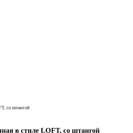
T, со штангой
ная в стиле LOFT, со штангой