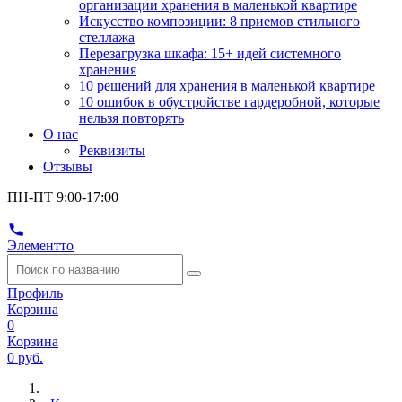
организации хранения в маленькой квартире
Искусство композиции: 8 приемов стильного
стеллажа
Перезагрузка шкафа: 15+ идей системного
хранения
10 решений для хранения в маленькой квартире
10 ошибок в обустройстве гардеробной, которые
нельзя повторять
О нас
Реквизиты
Отзывы
ПН-ПТ 9:00-17:00
Элементто
Профиль
Корзина
0
Корзина
0 руб.