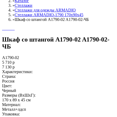
»
Каталог
»
Стеллажи
»
Cтеллажи для одежды ARMADIO
»
Стеллажи ARMADIO-1790 170х90х45
»
Шкаф со штангой A1790-02 A1790-02-ЧБ
Шкаф со штангой A1790-02 A1790-02-
ЧБ
A1790-02
5 710
р
7 130
р
Характеристики:
Страна:
Россия
Цвет:
Черный
Размеры (ВxШxГ):
170 x 89 x 45 см
Материал:
Металл+лдсп
Упаковка: