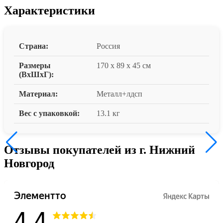
Характеристики
Страна:
Россия
Размеры
170 x 89 x 45 см
(ВxШxГ):
Материал:
Металл+лдсп
Вес с упаковкой:
13.1 кг
Отзывы покупателей из г. Нижний
Новгород