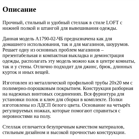
Описание
Прочный, стильный и удобный стеллаж в стиле LOFT с
нижней полкой и штангой для вывешивания одежды.
Данная модель A1790-02-ЧБ предназначена как для
домашнего использования, так и для магазинов, шоурумов.
Решает одну из основных проблем магазинов –
презентабельная и компактная выкладка и демонстрация
одежды, располагать эту модель можно как в центре комнаты,
так и у стены. Отлично подходит для джинс, брюк, длинных
курток и иных вещей.
Изготовлен из металлической профильной трубы 20х20 мм с
полимерно-порошковым покрытием. Конструкция разборная
на надежных винтовых соединениях. Вся фурнитура для
установки полок и ключ для сборки в комплекте. Полки
изготовлены из ЛДСП белого цвета. Основание на четырёх
регулируемых ножках, которые помогают справиться с
неровностями на полу.
Стеллаж отличается безупречным качеством материалов,
стильным дизайном и высокой прочностью конструкции.