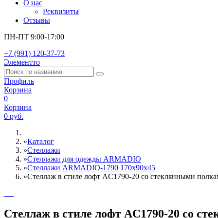
О нас
Реквизиты
Отзывы
ПН-ПТ 9:00-17:00
+7 (991) 120-37-73
Элементто
Профиль
Корзина
0
Корзина
0 руб.
»
Каталог
»
Стеллажи
»
Cтеллажи для одежды ARMADIO
»
Стеллажи ARMADIO-1790 170х90х45
»
Стеллаж в стиле лофт AС1790-20 со стеклянными полк
Стеллаж в стиле лофт AС1790-20 со с