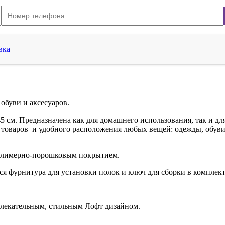
вка
обуви и аксесуаров.
 см. Предназначена как для домашнего использования, так и дл
 товаров и удобного расположения любых вещей: одежды, обуви, 
полимерно-порошковым покрытием.
я фурнитура для установки полок и ключ для сборки в комплект
влекательным, стильным Лофт дизайном.