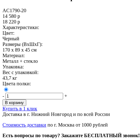
AС1790-20
14 580
р
18 220
р
Характеристики:
Цвет:
Черный
Размеры (ВxШxГ):
170 x 89 x 45 см
Материал:
Металл + стекло
Упаковка:
Вес с упаковкой:
43,7 кг
Цвета полки:
-
+
В корзину
Купить в 1 клик
Доставка в г. Нижний Новгород и по всей России
Стоимость доставки
по г. Москва от 1000 рублей
Есть вопросы по товару? Закажите БЕСПЛАТНЫЙ звонок!