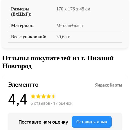
Размеры
170 x 176 x 45 см
(ВxШxГ):
Материал:
Металл+лдсп
Вес с упаковкой:
39,6 кг
Отзывы покупателей из г. Нижний
Новгород