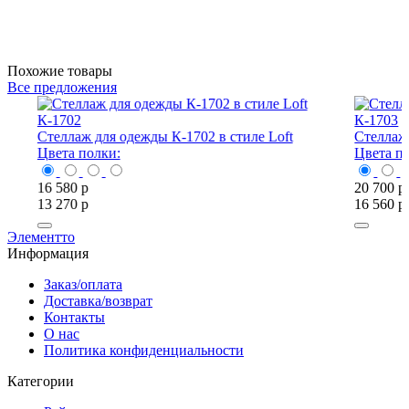
Похожие товары
Все предложения
К-1702
К-1703
Стеллаж для одежды К-1702 в стиле Loft
Стеллаж для 
Цвета полки:
Цвета полки:
16 580
р
20 700
р
13 270
р
16 560
р
Элементто
Информация
Заказ/оплата
Доставка/возврат
Контакты
О нас
Политика конфиденциальности
Категории