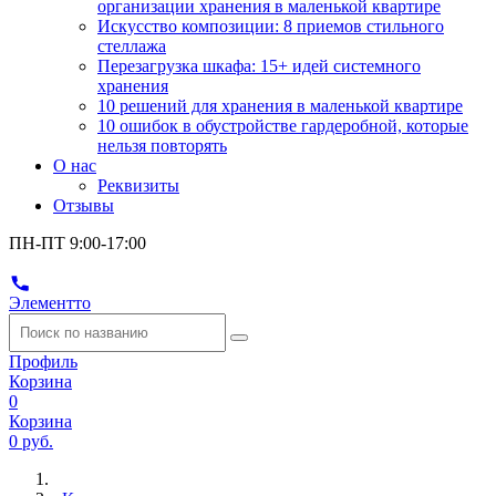
организации хранения в маленькой квартире
Искусство композиции: 8 приемов стильного
стеллажа
Перезагрузка шкафа: 15+ идей системного
хранения
10 решений для хранения в маленькой квартире
10 ошибок в обустройстве гардеробной, которые
нельзя повторять
О нас
Реквизиты
Отзывы
ПН-ПТ 9:00-17:00
Элементто
Профиль
Корзина
0
Корзина
0 руб.