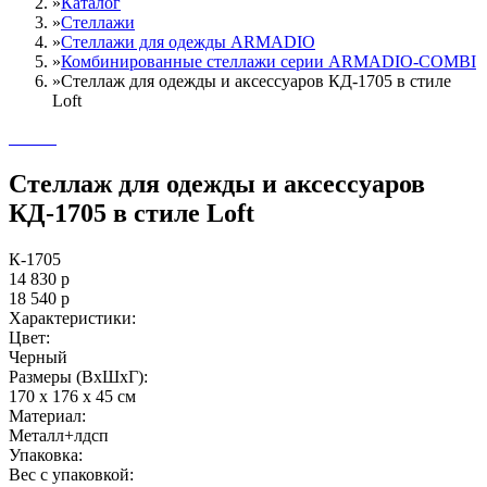
»
Каталог
»
Стеллажи
»
Cтеллажи для одежды ARMADIO
»
Комбинированные стеллажи серии ARMADIO-COMBI
»
Стеллаж для одежды и аксессуаров КД-1705 в стиле
Loft
Стеллаж для одежды и аксессуаров
КД-1705 в стиле Loft
К-1705
14 830
р
18 540
р
Характеристики:
Цвет:
Черный
Размеры (ВxШxГ):
170 x 176 x 45 см
Материал:
Металл+лдсп
Упаковка:
Вес с упаковкой: