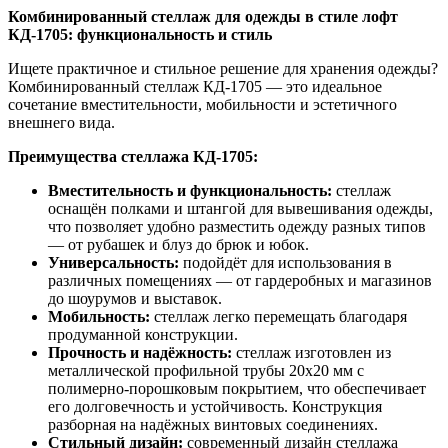
Комбинированный стеллаж для одежды в стиле лофт
КД-1705: функциональность и стиль
Ищете практичное и стильное решение для хранения одежды?
Комбинированный стеллаж КД-1705 — это идеальное
сочетание вместительности, мобильности и эстетичного
внешнего вида.
Преимущества стеллажа КД-1705:
Вместительность и функциональность:
стеллаж
оснащён полками и штангой для вывешивания одежды,
что позволяет удобно разместить одежду разных типов
— от рубашек и блуз до брюк и юбок.
Универсальность:
подойдёт для использования в
различных помещениях — от гардеробных и магазинов
до шоурумов и выставок.
Мобильность:
стеллаж легко перемещать благодаря
продуманной конструкции.
Прочность и надёжность:
стеллаж изготовлен из
металлической профильной трубы 20х20 мм с
полимерно-порошковым покрытием, что обеспечивает
его долговечность и устойчивость. Конструкция
разборная на надёжных винтовых соединениях.
Стильный дизайн:
современный дизайн стеллажа