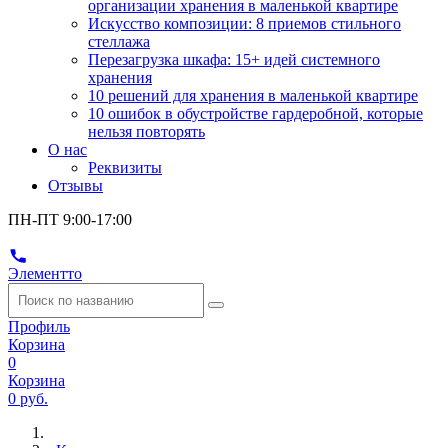
организации хранения в маленькой квартире
Искусство композиции: 8 приемов стильного
стеллажа
Перезагрузка шкафа: 15+ идей системного
хранения
10 решений для хранения в маленькой квартире
10 ошибок в обустройстве гардеробной, которые
нельзя повторять
О нас
Реквизиты
Отзывы
ПН-ПТ 9:00-17:00
Элементто
Профиль
Корзина
0
Корзина
0 руб.