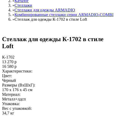
»
Каталог
»
Стеллажи
»
Cтеллажи для одежды ARMADIO
»
Комбинированные стеллажи серии ARMADIO-COMBI
»
Стеллаж для одежды К-1702 в стиле Loft
Стеллаж для одежды К-1702 в стиле
Loft
К-1702
13 270
р
16 580
р
Характеристики:
Цвет:
Черный
Размеры (ВxШxГ):
170 x 176 x 45 см
Материал:
Металл+лдсп
Упаковка:
Вес с упаковкой:
34,7 кг