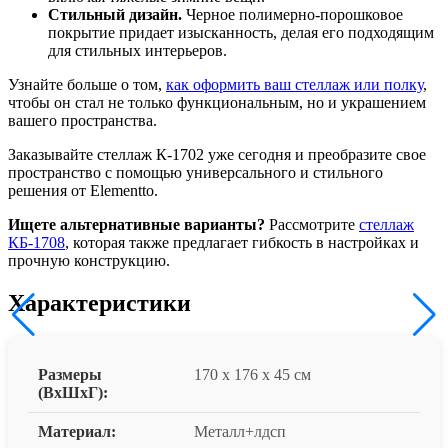
Стильный дизайн.
Черное полимерно-порошковое
покрытие придает изысканность, делая его подходящим
для стильных интерьеров.
Узнайте больше о том,
как оформить ваш стеллаж или полку
,
чтобы он стал не только функциональным, но и украшением
вашего пространства.
Заказывайте стеллаж К-1702 уже сегодня и преобразите свое
пространство с помощью универсального и стильного
решения от Elementto.
Ищете альтернативные варианты?
Рассмотрите
стеллаж
КБ-1708
, которая также предлагает гибкость в настройках и
прочную конструкцию.
Характеристики
Размеры
170 x 176 x 45 см
(ВxШxГ):
Материал:
Металл+лдсп