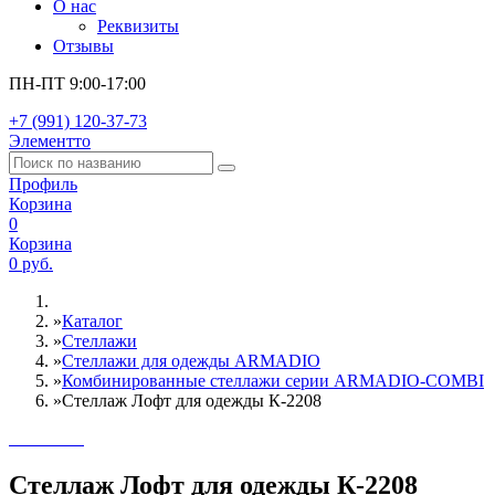
О нас
Реквизиты
Отзывы
ПН-ПТ 9:00-17:00
+7 (991) 120-37-73
Элементто
Профиль
Корзина
0
Корзина
0 руб.
»
Каталог
»
Стеллажи
»
Cтеллажи для одежды ARMADIO
»
Комбинированные стеллажи серии ARMADIO-COMBI
»
Стеллаж Лофт для одежды К-2208
Стеллаж Лофт для одежды К-2208