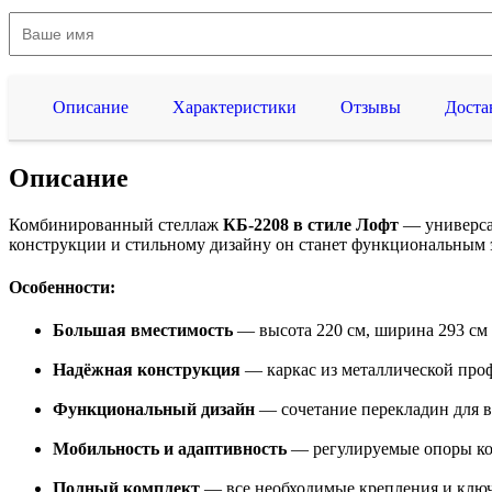
Описание
Характеристики
Отзывы
Доста
Описание
Комбинированный стеллаж
КБ-2208 в стиле Лофт
— универсал
конструкции и стильному дизайну он станет функциональным эл
Особенности:
Большая вместимость
— высота 220 см, ширина 293 см 
Надёжная конструкция
— каркас из металлической про
Функциональный дизайн
— сочетание перекладин для в
Мобильность и адаптивность
— регулируемые опоры ком
Полный комплект
— все необходимые крепления и ключ 