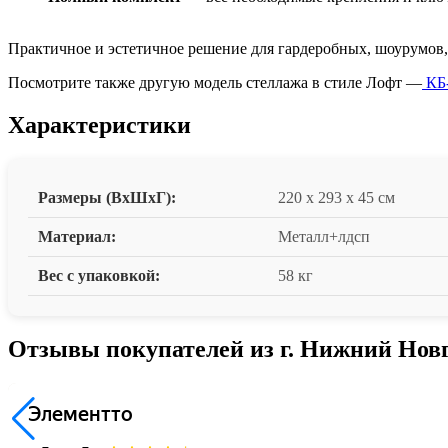
Практичное и эстетичное решение для гардеробных, шоурумов, 
Посмотрите также другую модель стеллажа в стиле Лофт —
КБ
Характеристики
Размеры (ВxШxГ):
220 x 293 x 45 см
Материал:
Металл+лдсп
Вес с упаковкой:
58 кг
Отзывы покупателей из г. Нижний Нов