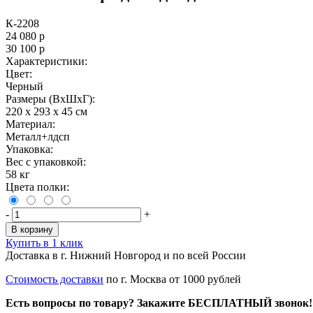
К-2208
24 080
р
30 100
р
Характеристики:
Цвет:
Черный
Размеры (ВxШxГ):
220 x 293 x 45 см
Материал:
Металл+лдсп
Упаковка:
Вес с упаковкой:
58 кг
Цвета полки:
-
+
В корзину
Купить в 1 клик
Доставка в г. Нижний Новгород и по всей России
Стоимость доставки
по г. Москва от 1000 рублей
Есть вопросы по товару? Закажите БЕСПЛАТНЫЙ звонок!