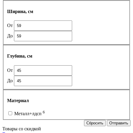
Ширина, см
От
До
Глубина, см
От
До
Материал
6
Металл+лдсп
Сбросить
Отправить
Товары со скидкой