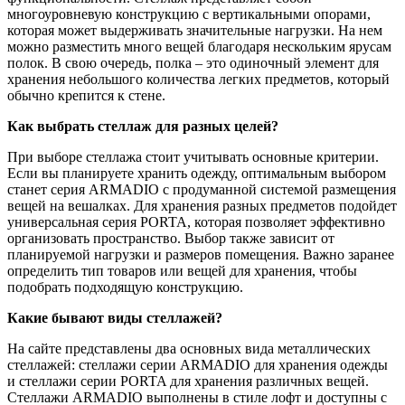
многоуровневую конструкцию с вертикальными опорами,
которая может выдерживать значительные нагрузки. На нем
можно разместить много вещей благодаря нескольким ярусам
полок. В свою очередь, полка – это одиночный элемент для
хранения небольшого количества легких предметов, который
обычно крепится к стене.
Как выбрать стеллаж для разных целей?
При выборе стеллажа стоит учитывать основные критерии.
Если вы планируете хранить одежду, оптимальным выбором
станет серия ARMADIO с продуманной системой размещения
вещей на вешалках. Для хранения разных предметов подойдет
универсальная серия PORTA, которая позволяет эффективно
организовать пространство. Выбор также зависит от
планируемой нагрузки и размеров помещения. Важно заранее
определить тип товаров или вещей для хранения, чтобы
подобрать подходящую конструкцию.
Какие бывают виды стеллажей?
На сайте представлены два основных вида металлических
стеллажей: стеллажи серии ARMADIO для хранения одежды
и стеллажи серии PORTA для хранения различных вещей.
Стеллажи ARMADIO выполнены в стиле лофт и доступны с