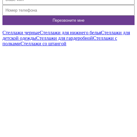
Стеллажи черные
Стеллажи для нижнего белья
Стеллажи для
детской одежды
Стеллажи для гардеробной
Стеллажи с
полками
Стеллажи со штангой