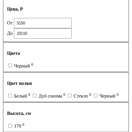
Цена, Р
От
До
Цвета
6
Черный
Цвет полки
6
6
6
6
Белый
Дуб сонома
Стекло
Черный
Высота, см
6
170