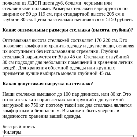
полками из ЛДСП цвета дуб, белыми, черными или
стеклянными полками. Размеры стеллажей варьируются по
ширине от 59 до 119 см, при стандартной высоте 205 см и
глубине 30 см. Цены на стеллажи начинаются от 5150 рублей.
Какие оптимальные размеры стеллажа (высота, глубина)?
Оптимальная высота стеллажей составляет 170-220 см. Это
позволяет комфортно хранить одежду и другие вещи, оставляя
их доступными без использования стремянки. Глубина
стеллажей варьируется от 30 до 45 см. Стеллажи с глубиной
30 см подходят для небольших помещений и хранения легких
вещей. Для хранения объемной одежды или крупных
предметов лучше выбирать модели глубиной 45 см.
Какая допустимая нагрузка на стеллаж?
Наши стеллажи вмещают до 100 пар джинсов, или 80 кг. Это
относится к категории легких конструкций с допустимой
нагрузкой до 750 кг, поэтому такой вес для стеллажа является
комфортным и безопасным. Вы можете быть уверены в
надежности хранения вашей одежды.
Быстрый поиск
Фильтры