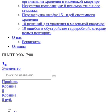
организации хранения в маленькой квартире
Искусство композиции: 8 приемов стильного
стеллажа
Перезагрузка шкафа: 15+ идей системного
хранения
10 решений для хранения в маленькой квартире
10 ошибок в обустройстве гардеробной, которые
нельзя повторять
О нас
Реквизиты
Отзывы
ПН-ПТ 9:00-17:00
Элементто
Профиль
Корзина
0
Корзина
0 руб.