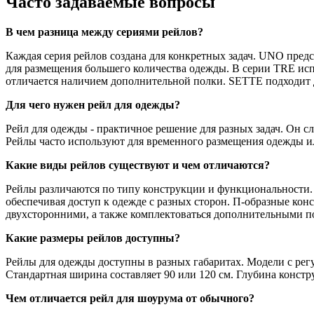
Часто задаваемые вопросы
В чем разница между сериями рейлов?
Каждая серия рейлов создана для конкретных задач. UNO пре
для размещения большего количества одежды. В серии TRE ис
отличается наличием дополнительной полки. SETTE подходит 
Для чего нужен рейл для одежды?
Рейл для одежды - практичное решение для разных задач. Он с
Рейлы часто используют для временного размещения одежды ил
Какие виды рейлов существуют и чем отличаются?
Рейлы различаются по типу конструкции и функциональности. 
обеспечивая доступ к одежде с разных сторон. П-образные ко
двухсторонними, а также комплектоваться дополнительными п
Какие размеры рейлов доступны?
Рейлы для одежды доступны в разных габаритах. Модели с рег
Стандартная ширина составляет 90 или 120 см. Глубина констр
Чем отличается рейл для шоурума от обычного?