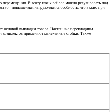
о перемещения. Высоту таких рейлов можно регулировать под
ство - повышенная нагрузочная способность, что важно при
ат основой выкладки товара. Настенные перекладины
ции комплектов применяют манекенные стойки. Также