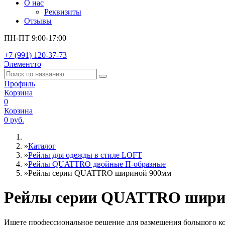
О нас
Реквизиты
Отзывы
ПН-ПТ 9:00-17:00
+7 (991) 120-37-73
Элементто
Профиль
Корзина
0
Корзина
0 руб.
»
Каталог
»
Рейлы для одежды в стиле LOFT
»
Рейлы QUATTRO двойные П-образные
»
Рейлы серии QUATTRO шириной 900мм
Рейлы серии QUATTRO шири
Ищете профессиональное решение для размещения большого к