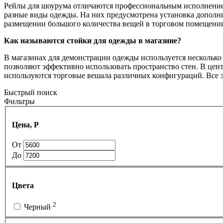
Рейлы для шоурума отличаются профессиональным исполнением
разные виды одежды. На них предусмотрена установка дополни
размещении большого количества вещей в торговом помещени
Как называются стойки для одежды в магазине?
В магазинах для демонстрации одежды используется нескольк
позволяют эффективно использовать пространство стен. В цен
используются торговые вешала различных конфигураций. Все 
Быстрый поиск
Фильтры
Цена, Р
От
До
Цвета
2
Черный