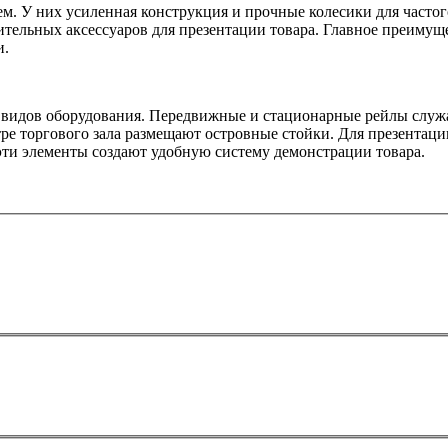
. У них усиленная конструкция и прочные колесики для частог
тельных аксессуаров для презентации товара. Главное преимуще
и.
о видов оборудования. Передвижные и стационарные рейлы служ
тре торгового зала размещают островные стойки. Для презента
эти элементы создают удобную систему демонстрации товара.