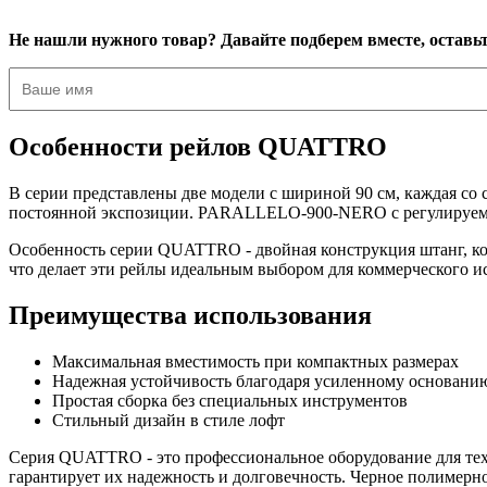
Не нашли нужного товар? Давайте подберем вместе, оставьт
Особенности рейлов QUATTRO
В серии представлены две модели с шириной 90 см, каждая с
постоянной экспозиции. PARALLELO-900-NERO с регулируемой
Особенность серии QUATTRO - двойная конструкция штанг, кот
что делает эти рейлы идеальным выбором для коммерческого ис
Преимущества использования
Максимальная вместимость при компактных размерах
Надежная устойчивость благодаря усиленному основани
Простая сборка без специальных инструментов
Стильный дизайн в стиле лофт
Серия QUATTRO - это профессиональное оборудование для тех,
гарантирует их надежность и долговечность. Черное полимерн