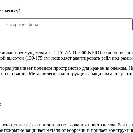
е заявку!
о своими преимуществами. ELEGANTE-900-NERO с фиксированной 
 высотой (130-175 см) позволяет адаптировать рейл под разн
орая удваивает полезное пространство для хранения одежды. Н
пользования. Металлическая конструкция с защитным покрытием 
ю
 кто ценит эффективность использования пространства. Рейлы 
ое покрытие защищает металл от коррозии и придает конструкц