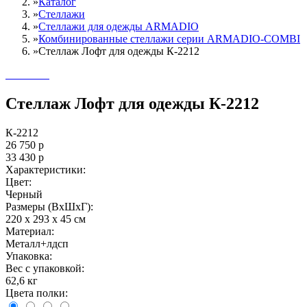
»
Каталог
»
Стеллажи
»
Cтеллажи для одежды ARMADIO
»
Комбинированные стеллажи серии ARMADIO-COMBI
»
Стеллаж Лофт для одежды К-2212
Стеллаж Лофт для одежды К-2212
К-2212
26 750
р
33 430
р
Характеристики:
Цвет:
Черный
Размеры (ВxШxГ):
220 x 293 x 45 см
Материал:
Металл+лдсп
Упаковка:
Вес с упаковкой:
62,6 кг
Цвета полки: