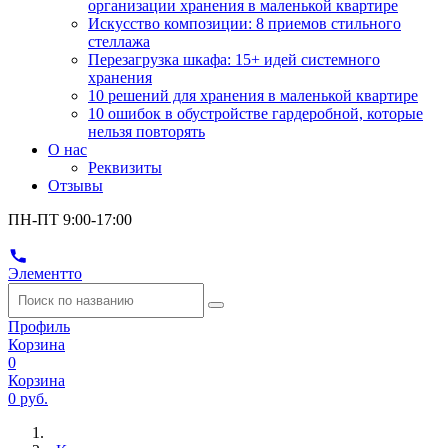
организации хранения в маленькой квартире
Искусство композиции: 8 приемов стильного
стеллажа
Перезагрузка шкафа: 15+ идей системного
хранения
10 решений для хранения в маленькой квартире
10 ошибок в обустройстве гардеробной, которые
нельзя повторять
О нас
Реквизиты
Отзывы
ПН-ПТ 9:00-17:00
Элементто
Профиль
Корзина
0
Корзина
0 руб.