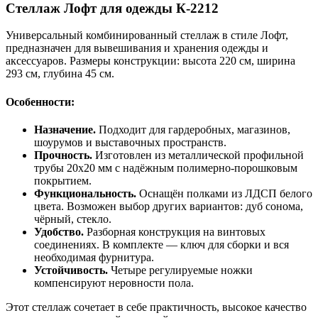
Стеллаж Лофт для одежды К-2212
Универсальный комбинированный стеллаж в стиле Лофт,
предназначен для вывешивания и хранения одежды и
аксессуаров. Размеры конструкции: высота 220 см, ширина
293 см, глубина 45 см.
Особенности:
Назначение.
Подходит для гардеробных, магазинов,
шоурумов и выставочных пространств.
Прочность.
Изготовлен из металлической профильной
трубы 20х20 мм с надёжным полимерно-порошковым
покрытием.
Функциональность.
Оснащён полками из ЛДСП белого
цвета. Возможен выбор других вариантов: дуб сонома,
чёрный, стекло.
Удобство.
Разборная конструкция на винтовых
соединениях. В комплекте — ключ для сборки и вся
необходимая фурнитура.
Устойчивость.
Четыре регулируемые ножки
компенсируют неровности пола.
Этот стеллаж сочетает в себе практичность, высокое качество