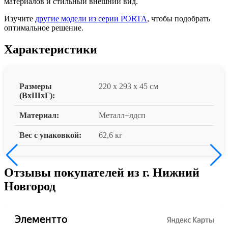
материалов и стильный внешний вид.
Изучите
другие модели из серии PORTA
, чтобы подобрать
оптимальное решение.
Характеристики
Размеры
220 x 293 x 45 см
(ВxШxГ):
Материал:
Металл+лдсп
Вес с упаковкой:
62,6 кг
Отзывы покупателей из г. Нижний
Новгород