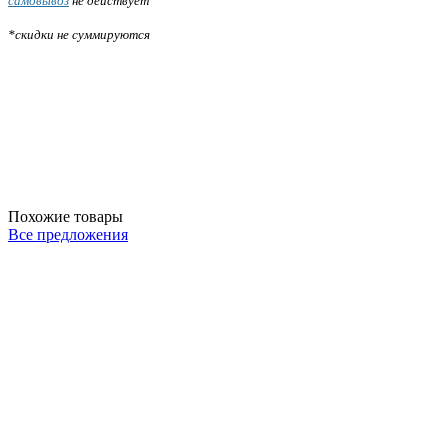
самовывоз
не действует
*скидки не суммируются
Похожие товары
Все предложения