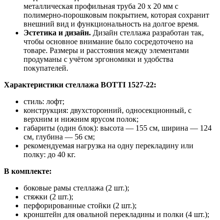
металлическая профильная труба 20 х 20 мм с
полимерно-порошковым покрытием, которая сохранит
внешний вид и функциональность на долгое время.
Эстетика и дизайн.
Дизайн стеллажа разработан так,
чтобы основное внимание было сосредоточено на
товаре. Размеры и расстояния между элементами
продуманы с учётом эргономики и удобства
покупателей.
Характеристики стеллажа BOTTI 1527-22:
стиль: лофт;
конструкция: двухсторонний, односекционный, с
верхним и нижним ярусом полок;
габариты (один блок): высота — 155 см, ширина — 124
см, глубина — 56 см;
рекомендуемая нагрузка на одну перекладину или
полку: до 40 кг.
В комплекте:
боковые рамы стеллажа (2 шт.);
стяжки (2 шт.);
перфорированные стойки (2 шт.);
кронштейн для овальной перекладины и полки (4 шт.);