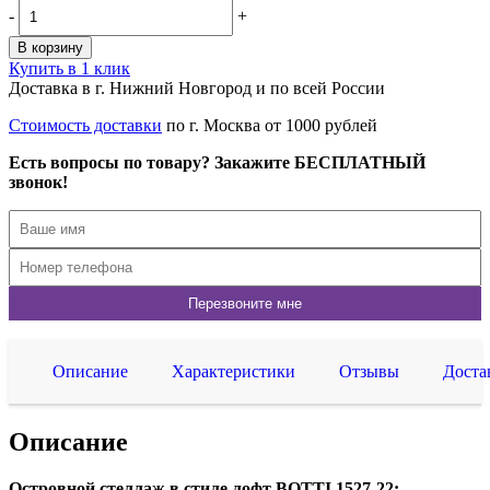
-
+
В корзину
Купить в 1 клик
Доставка в г. Нижний Новгород и по всей России
Стоимость доставки
по г. Москва от 1000 рублей
Есть вопросы по товару? Закажите БЕСПЛАТНЫЙ
звонок!
Описание
Характеристики
Отзывы
Доста
Описание
Островной стеллаж в стиле лофт BOTTI 1527-22: