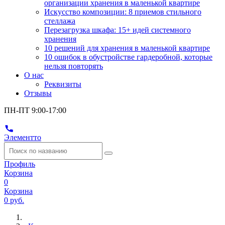
организации хранения в маленькой квартире
Искусство композиции: 8 приемов стильного
стеллажа
Перезагрузка шкафа: 15+ идей системного
хранения
10 решений для хранения в маленькой квартире
10 ошибок в обустройстве гардеробной, которые
нельзя повторять
О нас
Реквизиты
Отзывы
ПН-ПТ 9:00-17:00
Элементто
Профиль
Корзина
0
Корзина
0 руб.