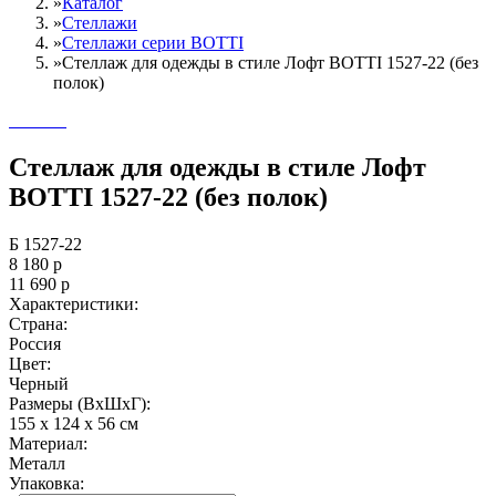
»
Каталог
»
Стеллажи
»
Cтеллажи серии BOTTI
»
Стеллаж для одежды в стиле Лофт BOTTI 1527-22 (без
полок)
Стеллаж для одежды в стиле Лофт
BOTTI 1527-22 (без полок)
Б 1527-22
8 180
р
11 690
р
Характеристики:
Страна:
Россия
Цвет:
Черный
Размеры (ВxШxГ):
155 x 124 x 56 см
Материал:
Металл
Упаковка: