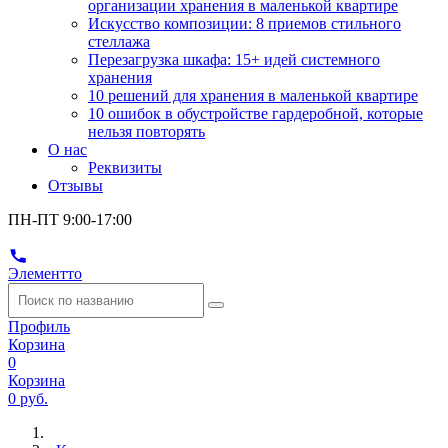
организации хранения в маленькой квартире
Искусство композиции: 8 приемов стильного
стеллажа
Перезагрузка шкафа: 15+ идей системного
хранения
10 решений для хранения в маленькой квартире
10 ошибок в обустройстве гардеробной, которые
нельзя повторять
О нас
Реквизиты
Отзывы
ПН-ПТ 9:00-17:00
Элементто
Профиль
Корзина
0
Корзина
0 руб.