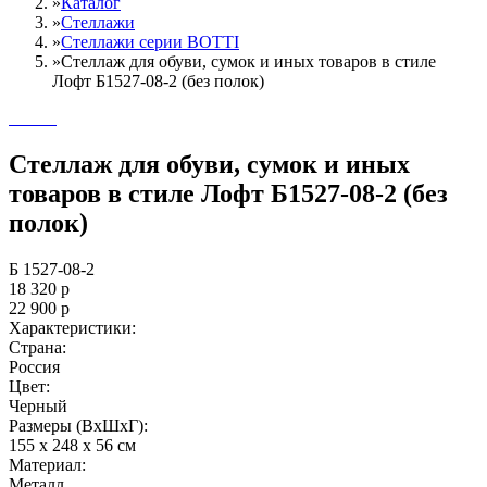
»
Каталог
»
Стеллажи
»
Cтеллажи серии BOTTI
»
Стеллаж для обуви, сумок и иных товаров в стиле
Лофт Б1527-08-2 (без полок)
Стеллаж для обуви, сумок и иных
товаров в стиле Лофт Б1527-08-2 (без
полок)
Б 1527-08-2
18 320
р
22 900
р
Характеристики:
Страна:
Россия
Цвет:
Черный
Размеры (ВxШxГ):
155 x 248 x 56 см
Материал:
Металл