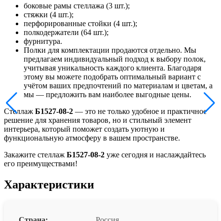
боковые рамы стеллажа (3 шт.);
стяжки (4 шт.);
перфорированные стойки (4 шт.);
полкодержатели (64 шт.);
фурнитура.
Полки для комплектации продаются отдельно. Мы
предлагаем индивидуальный подход к выбору полок,
учитывая уникальность каждого клиента. Благодаря
этому вы можете подобрать оптимальный вариант с
учётом ваших предпочтений по материалам и цветам, а
мы — предложить вам наиболее выгодные цены.
Стеллаж
Б1527-08-2
— это не только удобное и практичное
решение для хранения товаров, но и стильный элемент
интерьера, который поможет создать уютную и
функциональную атмосферу в вашем пространстве.
Закажите стеллаж
Б1527-08-2
уже сегодня и наслаждайтесь
его преимуществами!
Характеристики
Страна:
Россия