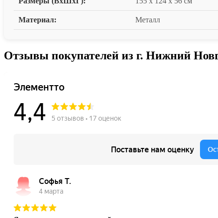
Размеры (ВxШxГ):
155 x 124 x 56 см
Материал:
Металл
Отзывы покупателей из г. Нижний Нов