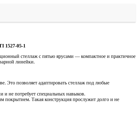
I 1527-05-1
кционный стеллаж с пятью ярусами — компактное и практичное
варной линейки.
ве. Это позволяет адаптировать стеллаж под любые
и и не потребует специальных навыков.
м покрытием. Такая конструкция прослужит долго и не