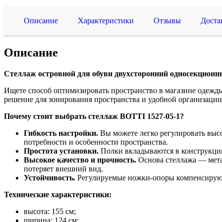
Описание
Характеристики
Отзывы
Доста
Описание
Стеллаж островной для обуви двухсторонний односекционный
Ищете способ оптимизировать пространство в магазине одежд
решение для зонирования пространства и удобной организации
Почему стоит выбрать стеллаж BOTTI 1527-05-1?
Гибкость настройки.
Вы можете легко регулировать высо
потребности и особенности пространства.
Простота установки.
Полки вкладываются в конструкцию
Высокое качество и прочность.
Основа стеллажа — мета
потеряет внешний вид.
Устойчивость.
Регулируемые ножки-опоры компенсируют
Технические характеристики:
высота: 155 см;
ширина: 124 см;