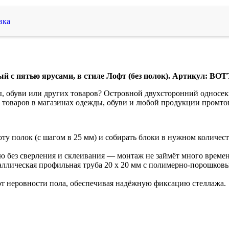
вка
 с пятью ярусами, в стиле Лофт (без полок). Артикул: BOTT
ы, обуви или других товаров? Островной двухсторонний односе
 товаров в магазинах одежды, обуви и любой продукции промто
ту полок (с шагом в 25 мм) и собирать блоки в нужном количест
 без сверления и склеивания — монтаж не займёт много времен
ллическая профильная труба 20 х 20 мм с полимерно-порошковы
 неровности пола, обеспечивая надёжную фиксацию стеллажа.