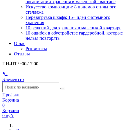
организации хранения в маленькой квартире
Искусство композиции: 8 приемов стильного
стеллажа
Перезагрузка шкафа: 15+ идей системного
хранения
10 решений для хранения в маленькой квартире
10 ошибок в обустройстве гардеробной, которые
нельзя повторять
О нас
Реквизиты
Отзывы
ПН-ПТ 9:00-17:00
Элементто
Профиль
Корзина
0
Корзина
0 руб.