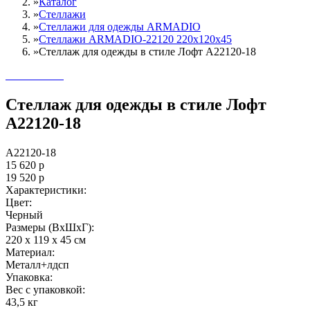
»
Каталог
»
Стеллажи
»
Cтеллажи для одежды ARMADIO
»
Стеллажи ARMADIO-22120 220х120х45
»
Стеллаж для одежды в стиле Лофт A22120-18
Стеллаж для одежды в стиле Лофт
A22120-18
A22120-18
15 620
р
19 520
р
Характеристики:
Цвет:
Черный
Размеры (ВxШxГ):
220 x 119 x 45 см
Материал:
Металл+лдсп
Упаковка:
Вес с упаковкой:
43,5 кг