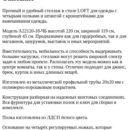
Прочный и удобный стеллаж в стиле LOFT для одежды с
четырьмя полками и штангой с кронштейнами для
вывешивания одежды.
Модель A22120-18-ЧБ высотой 220 см, шириной 119 см,
глубиной 45 см. Предназначен как для гардеробных, так и для
магазинов, шоурумов, выставок и иных мероприятий.
Вместительность, мобильность и способность выдерживать
большие нагрузки, стеллажи могут решить широкий спектр
задач в любом проекте. Располагать эту модель можно как в
центре комнаты, так и у стены. Отлично подходит для джинс,
брюк, курток и иных длинных вещей.
Изготовлен из металлической профильной трубы 20х20 мм с
полимерно-порошковым покрытием.
Конструкция разборная на надежных винтовых соединениях.
Вся фурнитура для установки полок и ключ для сборки в
комплекте.
Полка изготовлена из ЛДСП белого цвета.
Основание на четырёх регулируемых ножках, которые