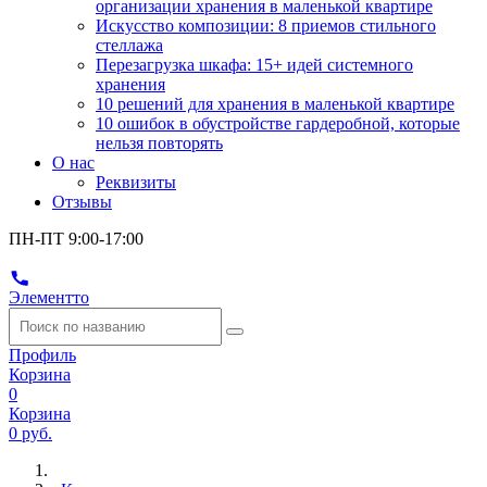
организации хранения в маленькой квартире
Искусство композиции: 8 приемов стильного
стеллажа
Перезагрузка шкафа: 15+ идей системного
хранения
10 решений для хранения в маленькой квартире
10 ошибок в обустройстве гардеробной, которые
нельзя повторять
О нас
Реквизиты
Отзывы
ПН-ПТ 9:00-17:00
Элементто
Профиль
Корзина
0
Корзина
0 руб.