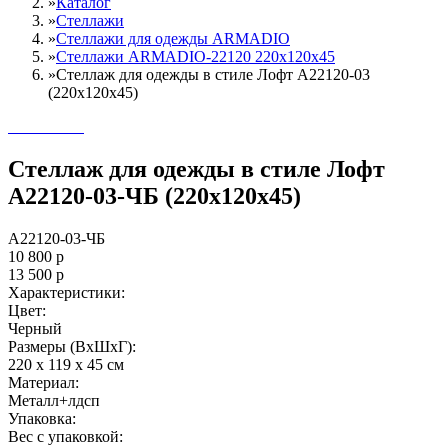
»
Каталог
»
Стеллажи
»
Cтеллажи для одежды ARMADIO
»
Стеллажи ARMADIO-22120 220х120х45
»
Стеллаж для одежды в стиле Лофт A22120-03
(220х120х45)
Стеллаж для одежды в стиле Лофт
A22120-03-ЧБ (220х120х45)
A22120-03-ЧБ
10 800
р
13 500
р
Характеристики:
Цвет:
Черный
Размеры (ВxШxГ):
220 x 119 x 45 см
Материал:
Металл+лдсп
Упаковка:
Вес с упаковкой: