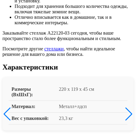
и установку.
Подходит для хранения большого количества одежды,
включая тяжелые зимние вещи.
Отлично вписывается как в домашние, так и в
коммерческие интерьеры.
Заказывайте стеллаж A22120-03 сегодня, чтобы ваше
пространство стало более функциональным и стильным.
Посмотрите другие
стеллажи
, чтобы найти идеальное
решение для вашего дома или бизнеса.
Характеристики
Размеры
220 x 119 x 45 см
(ВxШxГ):
Материал:
Металл+лдсп
Вес с упаковкой:
23,3 кг