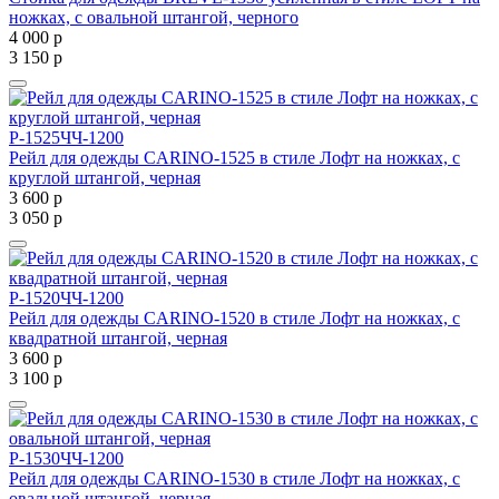
ножках, с овальной штангой, черного
4 000
р
3 150
р
Р-1525ЧЧ-1200
Рейл для одежды CARINO-1525 в стиле Лофт на ножках, с
круглой штангой, черная
3 600
р
3 050
р
Р-1520ЧЧ-1200
Рейл для одежды CARINO-1520 в стиле Лофт на ножках, с
квадратной штангой, черная
3 600
р
3 100
р
Р-1530ЧЧ-1200
Рейл для одежды CARINO-1530 в стиле Лофт на ножках, с
овальной штангой, черная