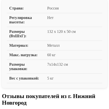
Страна:
Россия
Регулировка
Нет
высоты:
Размеры
132 x 120 x 50 см
(ВxШxГ):
Материал:
Металл
Макс. нагрузка:
60 кг
Размеры
7x14x132 см
упаковки:
Вес с упаковкой:
5 кг
Отзывы покупателей из г. Нижний
Новгород