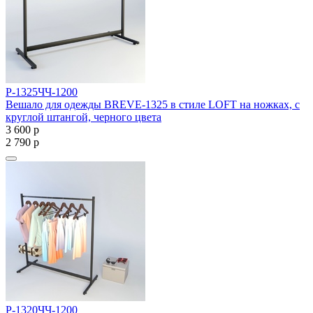
Р-1325ЧЧ-1200
Вешало для одежды BREVE-1325 в стиле LOFT на ножках, с
круглой штангой, черного цвета
3 600
р
2 790
р
Р-1320ЧЧ-1200