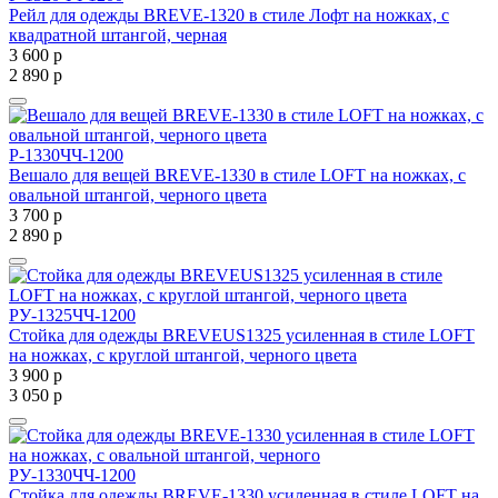
Рейл для одежды BREVE-1320 в стиле Лофт на ножках, с
квадратной штангой, черная
3 600
р
2 890
р
Р-1330ЧЧ-1200
Вешало для вещей BREVE-1330 в стиле LOFT на ножках, с
овальной штангой, черного цвета
3 700
р
2 890
р
РУ-1325ЧЧ-1200
Стойка для одежды BREVEUS1325 усиленная в стиле LOFT
на ножках, с круглой штангой, черного цвета
3 900
р
3 050
р
РУ-1330ЧЧ-1200
Стойка для одежды BREVE-1330 усиленная в стиле LOFT на