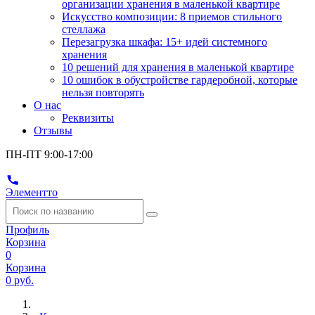
организации хранения в маленькой квартире
Искусство композиции: 8 приемов стильного
стеллажа
Перезагрузка шкафа: 15+ идей системного
хранения
10 решений для хранения в маленькой квартире
10 ошибок в обустройстве гардеробной, которые
нельзя повторять
О нас
Реквизиты
Отзывы
ПН-ПТ 9:00-17:00
Элементто
Профиль
Корзина
0
Корзина
0 руб.