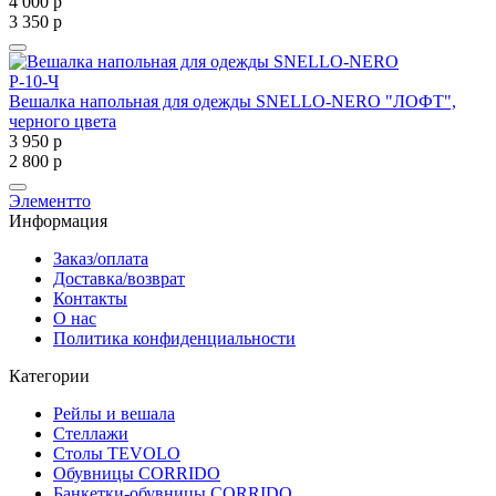
4 000
р
3 350
р
Р-10-Ч
Вешалка напольная для одежды SNELLO-NERO "ЛОФТ",
черного цвета
3 950
р
2 800
р
Элементто
Информация
Заказ/оплата
Доставка/возврат
Контакты
О нас
Политика конфиденциальности
Категории
Рейлы и вешала
Стеллажи
Столы TEVOLO
Обувницы CORRIDO
Банкетки-обувницы CORRIDO