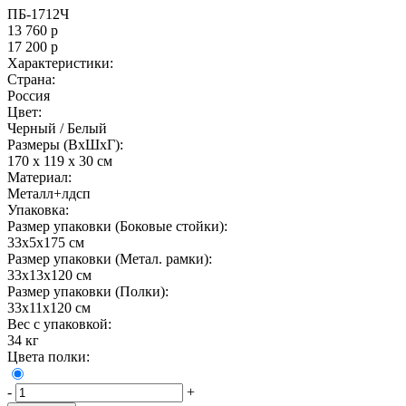
ПБ-1712Ч
13 760
р
17 200
р
Характеристики:
Страна:
Россия
Цвет:
Черный / Белый
Размеры (ВxШxГ):
170 x 119 x 30 см
Материал:
Металл+лдсп
Упаковка:
Размер упаковки (Боковые стойки):
33х5х175 см
Размер упаковки (Метал. рамки):
33х13х120 см
Размер упаковки (Полки):
33х11х120 см
Вес с упаковкой:
34 кг
Цвета полки:
-
+