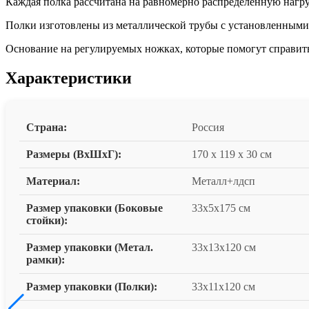
Каждая полка рассчитана на равномерно распределённую нагру
Полки изготовлены из металлической трубы с установленными
Основание на регулируемых ножках, которые помогут справить
Характеристики
Страна:
Россия
Размеры (ВxШxГ):
170 x 119 x 30 см
Материал:
Металл+лдсп
Размер упаковки (Боковые
33х5х175 см
стойки):
Размер упаковки (Метал.
33х13х120 см
рамки):
Размер упаковки (Полки):
33х11х120 см