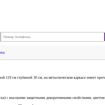
вка
19 см глубиной 30 см, на металлическом каркасе имеет прочн
ка) с высокими защитными декоративными свойствами, цветом