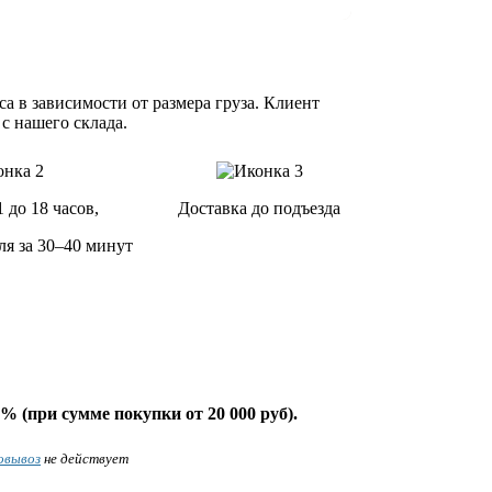
а в зависимости от размера груза. Клиент
 с нашего склада.
1 до 18 часов,
Доставка до подъезда
ля за 30–40 минут
% (при сумме покупки от 20 000 руб).
овывоз
не действует