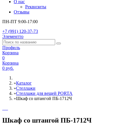
О нас
Реквизиты
Отзывы
ПН-ПТ 9:00-17:00
+7 (991) 120-37-73
Элементто
Профиль
Корзина
0
Корзина
0 руб.
»
Каталог
»
Стеллажи
»
Cтеллажи для вещей PORTA
»
Шкаф со штангой ПБ-1712Ч
Шкаф со штангой ПБ-1712Ч