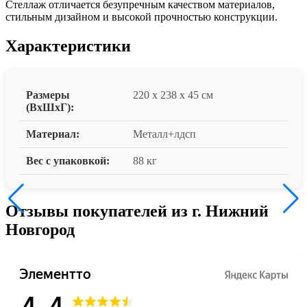
Стеллаж отличается безупречным качеством материалов,
стильным дизайном и высокой прочностью конструкции.
Характеристики
Размеры
220 x 238 x 45 см
(ВxШxГ):
Материал:
Металл+лдсп
Вес с упаковкой:
88 кг
Отзывы покупателей из г. Нижний
Новгород