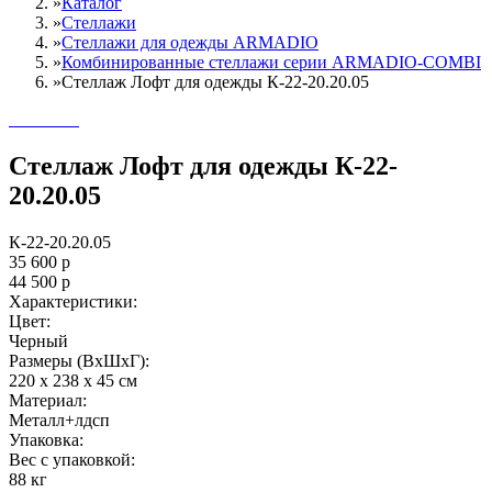
»
Каталог
»
Стеллажи
»
Cтеллажи для одежды ARMADIO
»
Комбинированные стеллажи серии ARMADIO-COMBI
»
Стеллаж Лофт для одежды К-22-20.20.05
Стеллаж Лофт для одежды К-22-
20.20.05
К-22-20.20.05
35 600
р
44 500
р
Характеристики:
Цвет:
Черный
Размеры (ВxШxГ):
220 x 238 x 45 см
Материал:
Металл+лдсп
Упаковка:
Вес с упаковкой:
88 кг