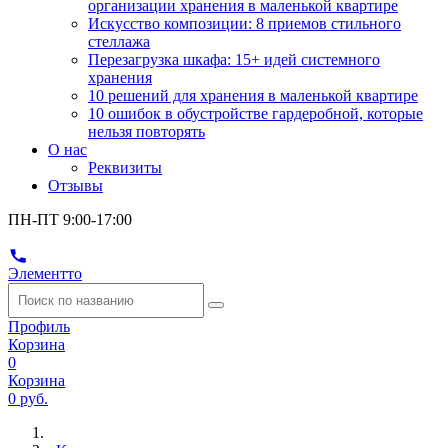
организации хранения в маленькой квартире
Искусство композиции: 8 приемов стильного
стеллажа
Перезагрузка шкафа: 15+ идей системного
хранения
10 решений для хранения в маленькой квартире
10 ошибок в обустройстве гардеробной, которые
нельзя повторять
О нас
Реквизиты
Отзывы
ПН-ПТ 9:00-17:00
Элементто
Профиль
Корзина
0
Корзина
0 руб.